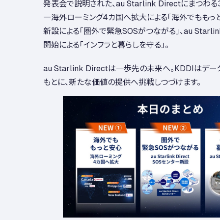
発表会で説明された、au Starlink Directにま
―海外ローミング4カ国へ拡大による「海外でももっと
新設による「圏外で緊急SOSがつながる」、au Starlink D
開始による「インフラと暮らしを守る」。
au Starlink Directは一歩先の未来へ。KDDI
もとに、新たな価値の提供へ挑戦しつづけます。