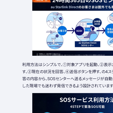
利用方法はシンプルで、①対象アプリを起動、②表示
す、③現在の状況を回答、④送信ボタンを押す、の4ス
答の内容から、SOSセンターへ送るメッセージが自
した現場でも迷わず発信できるよう設計されています