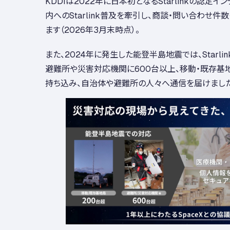
KDDIは2022年に日本初となるStarlinkの認定
内へのStarlink普及を牽引し、商談・問い合わせ件数
ます（2026年3月末時点）。
また、2024年に発生した能登半島地震では、Starlink 
避難所や災害対応機関に600台以上、移動・既存基
持ち込み、自治体や避難所の人々へ通信を届けました