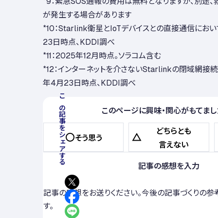
*9：緊急SOS通報の費用は無料となりますが、別途
が発生する場合があります
*10：Starlink衛星とIoTデバイスとの直接通信にお
23日時点、KDDI調べ
*11：2025年12月時点。ソラコム含む
*12：インターネットを介さないStarlinkの閉域網接
年4月23日時点、KDDI調べ
この記事をシェアする
このページに興味・関心がもてまし
どちらとも
そう思う
言えない
記事の感想を入力
記事の感想をお送りください。今後の記事づくりの参
す。