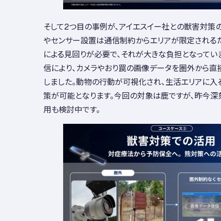
そして2つ目の事例が、アイエスイー社との獣害対策の
やセンサー設置は通信制約からエリアが限定される
による見回りが必要で、それが大きな負担となってい
信により、カメラやおり罠の画像データを圏外から直
しました。動物の行動が可視化され、生活エリアに入
策が可能となります。今回の対象は鹿ですが、昨今深
用も検討中です。