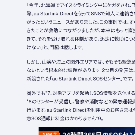
「今年、北海道でアイスクライミング中にケガをされ、
際、au Starlink Directを使ってSNSで知人に
がったというニュースがありました。この事例では、
きたことが救助につながりましたが、本来はもっと直
きて、それを受け取れる体制があり、迅速に救助につ
けない」と、門脇は話します。
しかし、山奥や海上の圏外エリアでは、そもそも緊急
ないという根本的な課題があります。2つ目の発表は
新設された「au Starlink Direct SOSセンター」です。
圏外でも
*7
、対象アプリを起動しSOS情報を送信する
*8
のセンターが受信し、警察や消防などの緊急通報
行います。au Starlink Directを利用中のお客
急SOS通報に料金はかかりません
*9
。