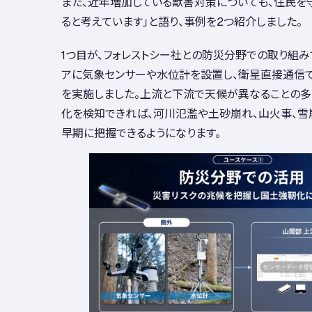
また、近年増加している獣害対策についても、住民を
ると考えています」と語り、事例を2つ紹介しました。
1つ目が、フォレストシー社との防災分野での取り組み
アに気象センサーや水位計を設置し、衛星直接通信
を実施しました。上流と下流で天候が異なることの多
化を検知できれば、河川氾濫や土砂崩れ、山火事、雪
早期に把握できるようになります。