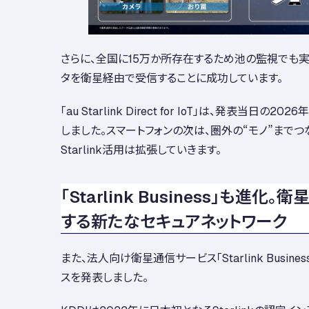
さらに、全国に15万か所存在するため池の監視でも
タを衛星経由で受信することに成功しています。
「au Starlink Direct for IoT」は、発表当日の
しました。スマートフォンの次は、圏外の“モノ”までつ
Starlink活用は拡張していきます。
「Starlink Business」も進化
する新たなセキュアネットワーク
また、法人向け衛星通信サービス「Starlink Busin
スを発表しました。