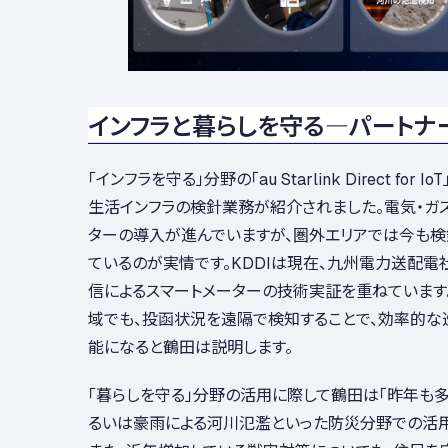
インフラと暮らしを守る―パートナ
「インフラを守る」分野の「au Starlink Direct for
生活インフラの検針業務が紹介されました。電気・ガ
ターの導入が進んでいますが、圏外エリアでは今も
ているのが実情です。KDDIは現在、九州電力送配電
信によるスマートメーターの技術実証を重ねています
域でも、投函状況を遠隔で検知することで、効率的な
能になると鶴田は説明します。
「暮らしを守る」分野の活用に際して鶴田は「昨年も
るいは豪雨による河川氾濫といった防災分野での活用