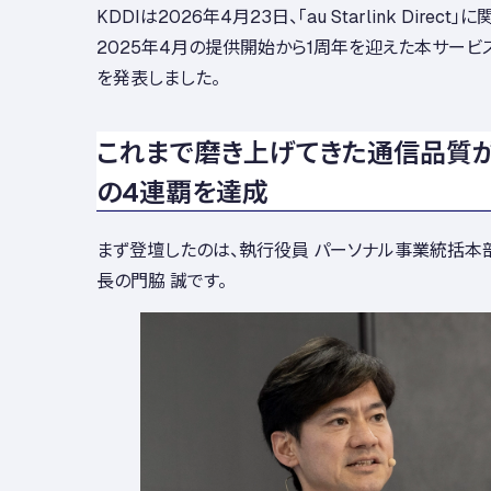
KDDIは2026年4月23日、「au Starlink Direc
2025年4月の提供開始から1周年を迎えた本サービ
を発表しました。
これまで磨き上げてきた通信品質
の4連覇を達成
まず登壇したのは、執行役員 パーソナル事業統括本部
長の門脇 誠です。