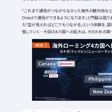
「これまで通信がつながらなかった海外の観光地などでも、a
Directで通信ができるようになります」と門脇は語
た「空が見えればどこでもつながる」という体験を、
張していく―今回の4カ国への拡大は、そのための第