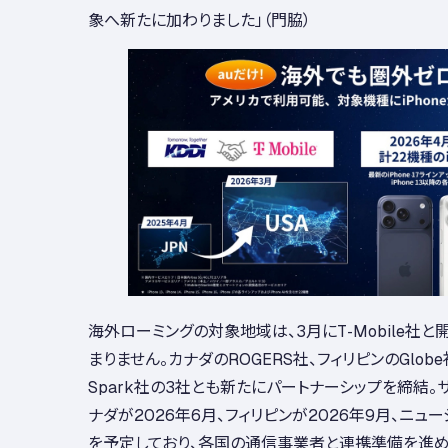
象へ新たに加わりました」（門脇）
海外ローミングの対象地域は、3月にT-Mobile社
まりません。カナダのROGERS社、フィリピンのGlob
Spark社の3社とも新たにパートナーシップを締結。
ナダが2026年6月、フィリピンが2026年9月、ニュ
を予定しており、各国の通信事業者と連携準備を進め