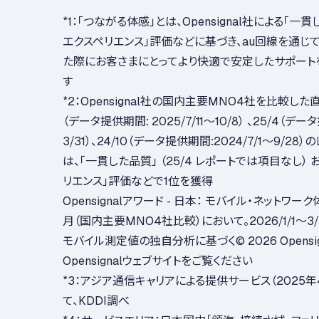
*1：｢つながる体感」とは、Opensignal社による「一
エクスペリエンス」評価などに基づき、au回線を通じ
た際にお客さまにとってより快適で安定したサポート
す
*2：Opensignal社の国内主要MNO4社を比較した
（データ提供期間: 2025/7/11～10/8） 、25/4（デー
3/31）、24/10（データ提供期間:2024/7/1～9/28
は、「一貫した品質」 （25/4 レポートでは項目なし）
リエンス」評価などで1位を獲得
Opensignalアワード - 日本： モバイル・ネットワー
月（国内主要MNO4社比較）において。2026/1/1～
モバイル測定値の独自分析に基づく© 2026 Opensigna
Opensignalウェブサイトをご覧ください
*3：アジア通信キャリアによる提供サービス（2025年
て、KDDI調べ