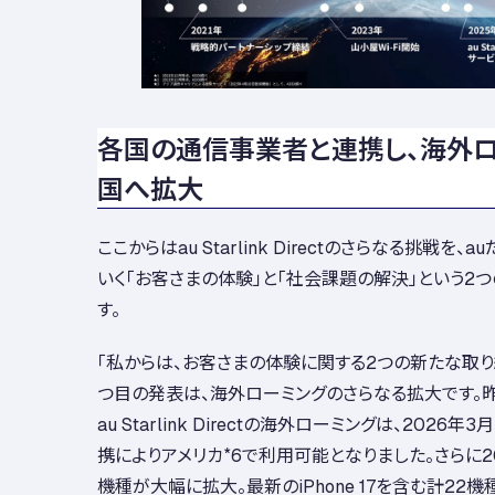
各国の通信事業者と連携し、海外ロ
国へ拡大
ここからはau Starlink Directのさらなる挑戦を
いく「お客さまの体験」と「社会課題の解決」という2
す。
「私からは、お客さまの体験に関する2つの新たな取り
つ目の発表は、海外ローミングのさらなる拡大です。昨
au Starlink Directの海外ローミングは、2026年3
携によりアメリカ
*6
で利用可能となりました。さらに2
機種が大幅に拡大。最新のiPhone 17を含む計22