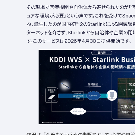
その現場で医療機関や自治体から寄せられたのが「
ュアな環境が必要」という声です。これを受けてSpac
ね、誕生したのが国内初
*12
のStarlinkによる閉域
ターネットを介さず、Starlinkから自治体や企業
す。このサービスは2026年4月30日提供開始です。
鶴田は、「今後もStarlinkの先駆者として、企業や