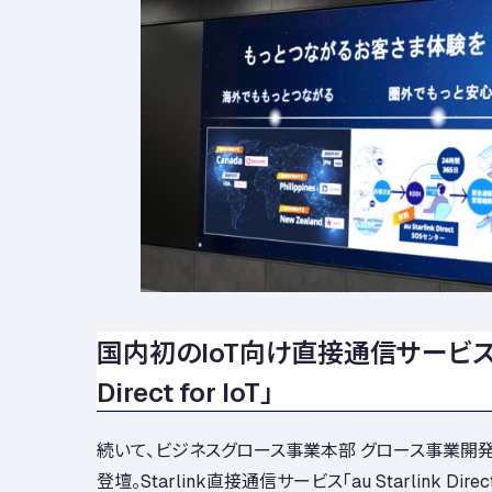
国内初のIoT向け直接通信サービス「au
Direct for IoT」
続いて、ビジネスグロース事業本部 グロース事業開
登壇。Starlink直接通信サービス「au Starlink Direc