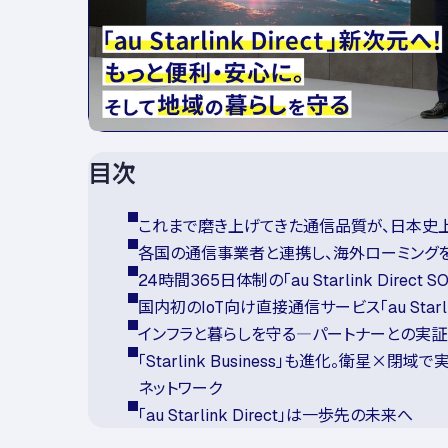
目次
これまで磨き上げてきた通信品質が、日本史
各国の通信事業者と連携し、海外ローミング
24時間365日体制の「au Starlink Direct 
国内初のIoT向け直接通信サービス「au Starlink D
インフラと暮らしを守る―パートナーとの実
「Starlink Business」も進化。衛星×
ネットワーク
「au Starlink Direct」は一歩先の未来へ