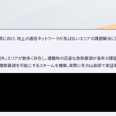
実現に向け、地上の通信ネットワークが及ばないエリアの課題解決に
外」エリアが数多く存在し、遭難時の迅速な救助要請が長年の課題で
圏外”からでも捜索要請を可能にするスキームを構築。実際に冬の山岳部で実