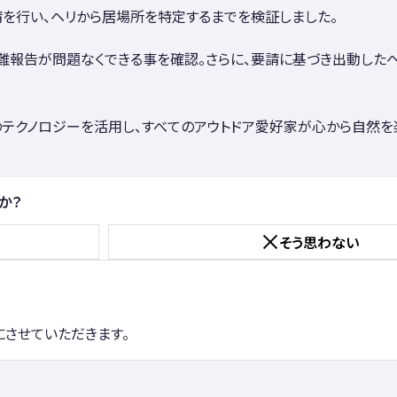
捜索要請を行い、ヘリから居場所を特定するまでを検証しました。
送信で遭難報告が問題なくできる事を確認。さらに、要請に基づき出動した
、最先端のテクノロジーを活用し、すべてのアウトドア愛好家が心から自
か？
そう思わない
にさせていただきます。