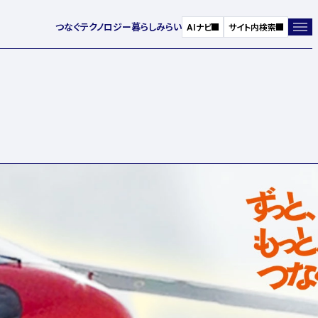
つなぐ
テクノロジー
暮らし
みらい
AIナビ
サイト内検索