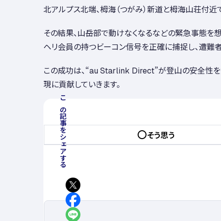
北アルプス北端、栂海（つがみ）新道と栂海山荘付近でココ
その結果、山岳部で動けなくなるなどの緊急事態を想定した
ヘリ会員の持つビーコン信号を正確に捕捉し、遭難者
この成功は、“au Starlink Direct”が
現に貢献していきます。
この記事をシェアする
そう思う