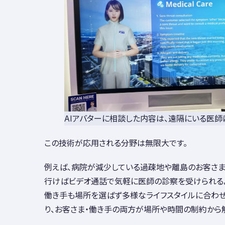
AIアバターに相談した内容は、遠隔にいる医師
この技術が応用される分野は無限大です。
例えば、病院が減少している過疎地や離島のお客さま
行けばビデオ通話で気軽に医師の診察を受けられる
働き手も場所を選ばず多様なライフスタイルに合わ
り、お客さま・働き手の両方が場所や時間の制約から