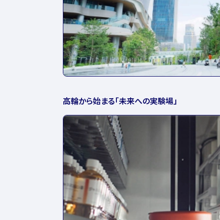
高輪から始まる「未来への実験場」