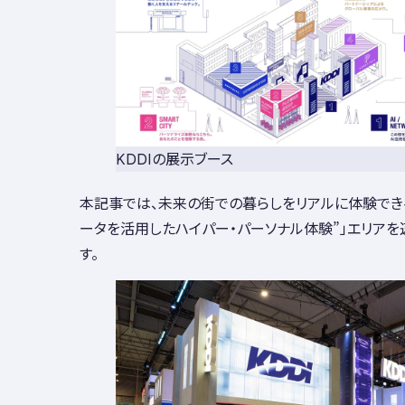
KDDIの展示ブース
本記事では、未来の街での暮らしをリアルに体験でき
ータを活用したハイパー・パーソナル体験”
」エリア
す。