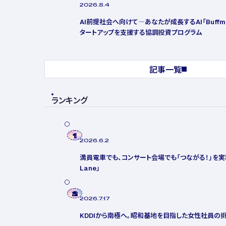
2026.8.4
AI前提社会へ向けて―あなたが成長するAI「Buffme
タートアップを支援する協調投資プログラム
記事一覧
ランキング
1
2026.6.2
満員電車でも、コンサート会場でも「つながる！」を実現「a
Lane」
2
2026.7.17
KDDIから南極へ。昭和基地を目指した女性社員の