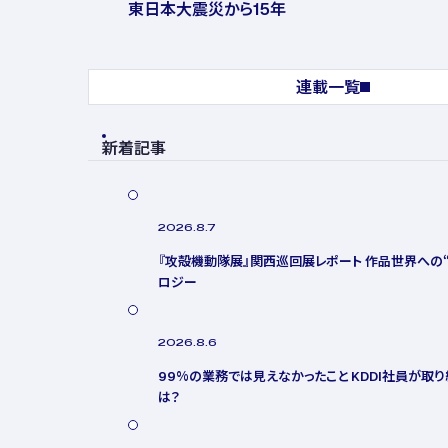
東日本大震災から15年
連載一覧
新着記事
2026.8.7
『攻殻機動隊展』関西巡回展レポート 作品世界への“D
ロジー
2026.8.6
99%の業務では見えなかったこと KDDI社員が取り
は？