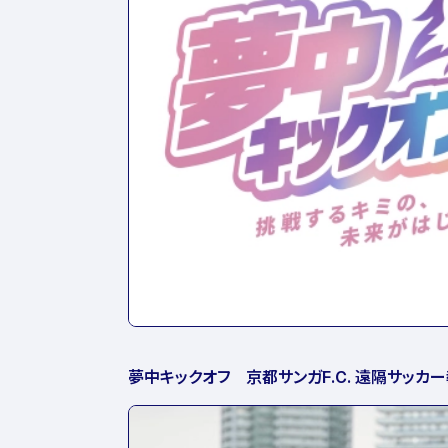
夢中キックオフ 京都サンガF.C. 遠隔サッカ