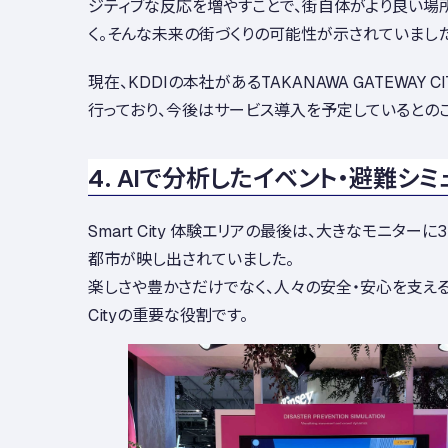
ジティブな反応を増やすことで、街自体がより良い場所
く。そんな未来の街づくりの可能性が示されていました
現在、KDDIの本社がある
TAKANAWA GATEWAY CI
行っており、今後はサービス導入を予定しているとのこ
4. AIで分析したイベント・避難シ
Smart City 体験エリアの最後は
、大きなモニターに
都市が映し出されていました。
楽しさや豊かさだけでなく、人々の安全・安心を支えるこ
Cityの重要な役割です。