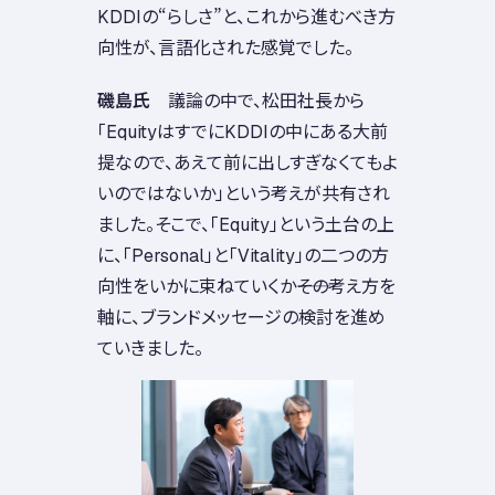
KDDIの“らしさ”と、これから進むべき方
向性が、言語化された感覚でした。
磯島氏
議論の中で、松田社長から
「EquityはすでにKDDIの中にある大前
提なので、あえて前に出しすぎなくてもよ
いのではないか」という考えが共有され
ました。そこで、「Equity」という土台の上
に、「Personal」と「Vitality」の二つの方
向性をいかに束ねていくか――その考え方を
軸に、ブランドメッセージの検討を進め
ていきました。