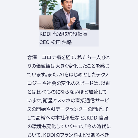
KDDI 代表取締役社長
CEO 松田 浩路
合澤
コロナ禍を経て、私たち一人ひと
りの価値観は大きく変化したことを感じ
ています。また、AIをはじめとしたテクノ
ロジーや社会の変化のスピードは、以前
とは比べものにならないほど加速して
います。衛星とスマホの直接通信サービ
スの開始やAIデータセンターの開所、そ
して高輪への本社移転など、KDDI自身
の環境も変化していく中で、「今の時代に
おいて、KDDIのブランドはどうあるべき