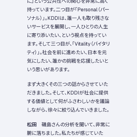
に」という公共性への関心を非常に高く
持っています。二つ目が「Personal（パー
ソナル）」。KDDIは、誰一人も取り残さな
いサービスを展開し、一人ひとりの人生
に寄り添いたい、という視点を持ってい
ます。そして三つ目が、「Vitality（バイタリ
ティ）」。社会を前に進めたい、日本を元
気にしたい、誰かの挑戦を応援したいと
いう思いがあります。
まず大きくその三つの話からさせていた
だきました。そして、KDDIが社会に提供
する価値として何がふさわしいかを議論
しながら、徐々に絞り込んでいきました。
松田
磯島さんの分析を聞いて、非常に
腑に落ちました。私たちが感じていた