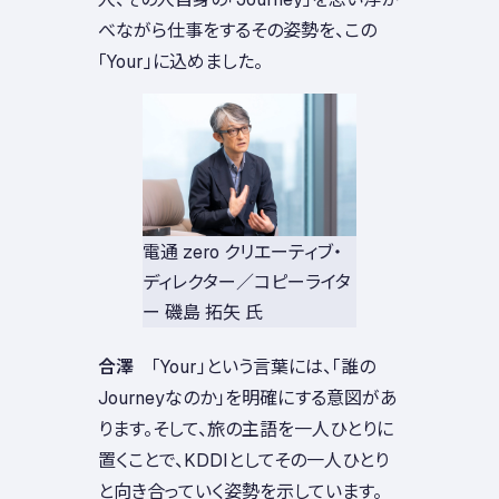
べながら仕事をする
その姿勢を、この
「Your」に込めました。
電通 zero クリエーティブ・
ディレクター／コピーライタ
ー 磯島 拓矢 氏
合澤
「Your」という言葉には、「誰の
Journeyなのか」を明確にする意図があ
ります。そして、旅の主語を一人ひとりに
置くことで、KDDIとしてその一人ひとり
と向き合っていく姿勢を示しています。