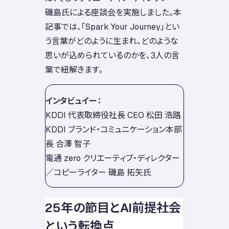
磯島氏による座談会を実施しました。本
記事では、「Spark Your Journey」とい
う言葉がどのように生まれ、どのような
思いが込められているのかを、3人の言
葉で紐解きます。
インタビュイー：
KDDI 代表取締役社長 CEO 松田 浩路
KDDI ブランド・コミュニケーション本部
長 合澤 智子
電通 zero クリエーティブ・ディレクター
／コピーライター 磯島 拓矢氏
25年の節目とAI前提社会
という転換点