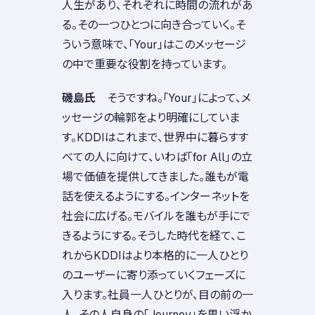
人生があり、それぞれに時間の流れがあ
る。その一つひとつに向き合っていく。そ
ういう意味で、「Your」はこのメッセージ
の中で重要な役割を持っています。
磯島氏
そうですね。「Your」によって、メ
ッセージの輪郭をより明確にしていま
す。KDDIはこれまで、世界中に暮らすす
べての人に向けて、いわば「for All」の立
場で価値を提供してきました。誰もが電
話を使えるようにする。インターネットを
社会に広げる。モバイルを誰もが手にで
きるようにする。そうした時代を経て、こ
れからKDDIはより本格的に一人ひとり
のユーザーに寄り添っていくフェーズに
入ります。社員一人ひとりが、目の前の一
人、その人自身の「Journey」を思い浮か