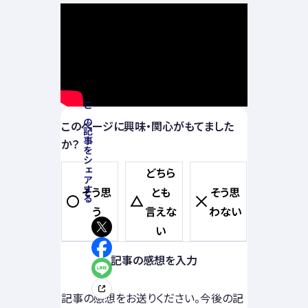
この記事をシェアする
このページに興味・関心がもてました
か？
どちら
そう思
とも
そう思
う
言えな
わない
い
記事の感想を入力
記事の感想をお送りください。今後の記