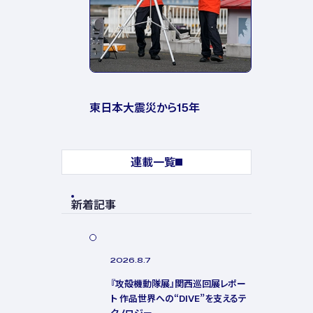
東日本大震災から15年
連載一覧
新着記事
2026.8.7
『攻殻機動隊展』関西巡回展レポー
ト 作品世界への“DIVE”を支えるテ
クノロジー