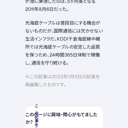
が港に帰港したのは、5ヶ月後となる
2011年8月6日だった。
光海底ケーブルは普段目にする機会が
ないものだが、国際通信には欠かせない
生活インフラだ。KDDI千倉海底線中継
所では光海底ケーブルの安定した品質
を保つため、24時間365日体制で稼働
し、通信を守り続ける。
※この記事は2022年1月11日の記事を
再編集したものです。
この記事をシェアする
このページに興味・関心がもてました
か？