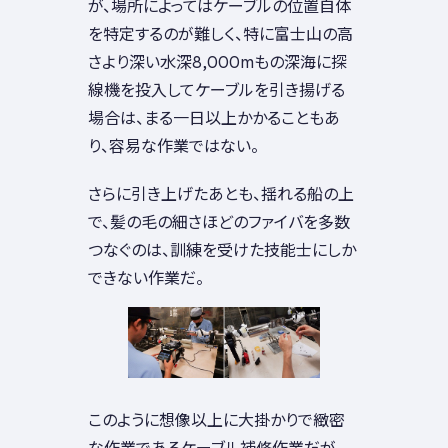
が、場所によってはケーブルの位置自体
を特定するのが難しく、特に富士山の高
さより深い水深8,000mもの深海に探
線機を投入してケーブルを引き揚げる
場合は、まる一日以上かかることもあ
り、容易な作業ではない。
さらに引き上げたあとも、揺れる船の上
で、髪の毛の細さほどのファイバを多数
つなぐのは、訓練を受けた技能士にしか
できない作業だ。
このように想像以上に大掛かりで緻密
な作業であるケーブル補修作業だが、