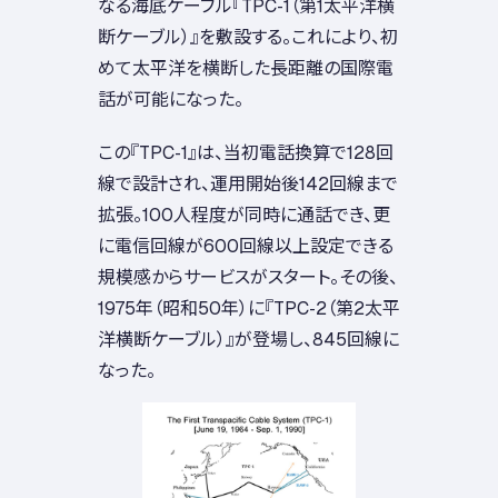
なる海底ケーブル『TPC-1（第1太平洋横
断ケーブル）』を敷設する。これにより、初
めて太平洋を横断した長距離の国際電
話が可能になった。
この『TPC-1』は、当初電話換算で128回
線で設計され、運用開始後142回線まで
拡張。100人程度が同時に通話でき、更
に電信回線が600回線以上設定できる
規模感からサービスがスタート。その後、
1975年（昭和50年）に『TPC-2（第2太平
洋横断ケーブル）』が登場し、845回線に
なった。