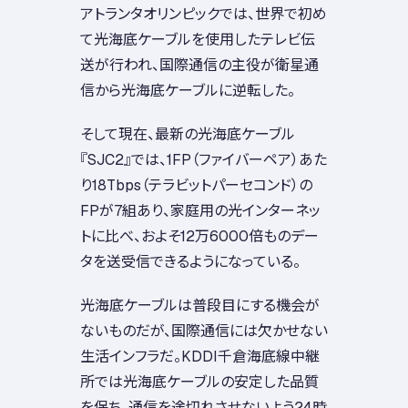
アトランタオリンピックでは、世界で初め
て光海底ケーブルを使用したテレビ伝
送が行われ、国際通信の主役が衛星通
信から光海底ケーブルに逆転した。
そして現在、最新の光海底ケーブル
『SJC2』では、1FP（ファイバーペア）あた
り18Tbps（テラビットパーセコンド）の
FPが7組あり、家庭用の光インターネッ
トに比べ、およそ12万6000倍ものデー
タを送受信できるようになっている。
光海底ケーブルは普段目にする機会が
ないものだが、国際通信には欠かせない
生活インフラだ。KDDI千倉海底線中継
所では光海底ケーブルの安定した品質
を保ち、通信を途切れさせないよう24時