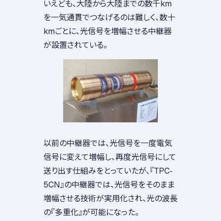
いえども、大陸から大陸までの数千km
を一気通貫でつなげるのは難しく、数十
kmごとに、光信号を増幅させる中継器
が設置されている。
以前の中継器では、光信号を一度電気
信号に変えて増幅し、再度光信号にして
送り出す仕組みをとっていたが、『TPC-
5CN』の中継器では、光信号をそのまま
増幅させる技術が実用化され、光の波長
の『多重化』が可能になった。