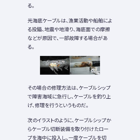
る。
光海底ケーブルは、漁業活動や船舶によ
る投錨、地震や地滑り、海底面での摩擦
などが原因で、一部故障する場合があ
る。
その場合の修理方法は、ケーブルシップ
で障害海域に急行し、ケーブルを釣り上
げ、修理を行うというものだ。
次のイラストのように、ケーブルシップか
らケーブル切断装備を取り付けたロー
プを海中に投入し、一度ケーブルを切