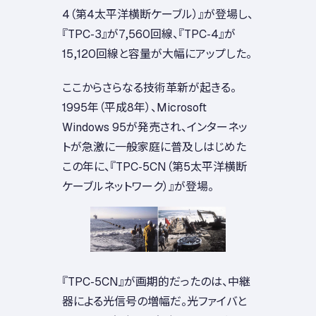
4（第4太平洋横断ケーブル）』が登場し、
『TPC-3』が7,560回線、『TPC-4』が
15,120回線と容量が大幅にアップした。
ここからさらなる技術革新が起きる。
1995年（平成8年）、Microsoft
Windows 95が発売され、インターネッ
トが急激に一般家庭に普及しはじめた
この年に、『TPC-5CN（第5太平洋横断
ケーブルネットワーク）』が登場。
『TPC-5CN』が画期的だったのは、中継
器による光信号の増幅だ。光ファイバと