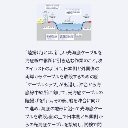
「陸揚げ」とは、新しい光海底ケーブルを
海底線中継所に引き込む作業のこと。次
のイラストのように、日本側と外国側の
両岸からケーブルを敷設するための船
「ケーブルシップ」が出港し、沖合から海
底線中継所に向けて、光海底ケーブルの
陸揚げを行う。その後、船を沖合に向け
て進め、海底の地形に沿って光海底ケー
ブルを敷設。船の上で日本側と外国側か
らの光海底ケーブルを接続し、試験で問