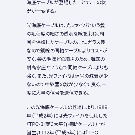
海底ケーブルが登場したことで、この状
況が一変する。
光海底ケーブルは、光ファイバという髪
の毛程度の細さの透明な線を束ね、周
囲を保護したケーブルのこと。ガラス製
なので銅線の同軸ケーブルよりコストが
安く、髪の毛ほどの細さのため、海底の
耐高水圧という点で同軸ケーブルよりも
強く、また、光ファイバは信号の減衰が少
ないので中継器の数が少なくて良く、一
度に大量の信号を送信できる。
この光海底ケーブルの登場により、1989
年（平成2年）には光ファイバを使用した
『TPC-3（第3太平洋横断ケーブル）』が
誕生。1992年（平成5年）には『TPC-