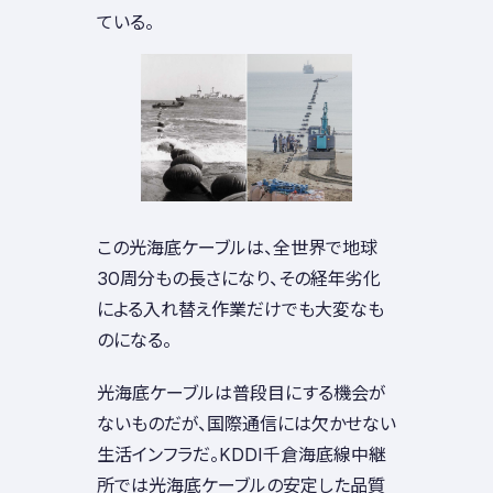
ている。
この光海底ケーブルは、全世界で地球
30周分もの長さになり、その経年劣化
による入れ替え作業だけでも大変なも
のになる。
光海底ケーブルは普段目にする機会が
ないものだが、国際通信には欠かせない
生活インフラだ。KDDI千倉海底線中継
所では光海底ケーブルの安定した品質