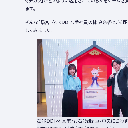
ぐチカラ」がどのように活用されているかをゲーム感
ます。
そんな「繋宮」を、KDDI若手社員の林 真奈香と、光野
してみました。
左：KDDI 林 真奈香、右：光野 亘。中央におわ