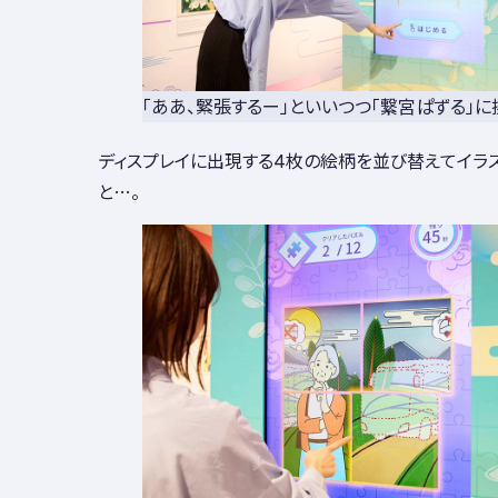
「ああ、緊張するー」といいつつ「繋宮ぱずる」に
ディスプレイに出現する4枚の絵柄を並び替えてイラ
と…。