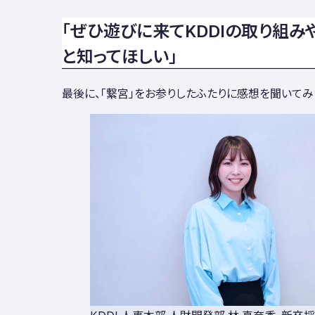
「ぜひ遊びに来てKDDIの取り組み
と知ってほしい」
最後に、「繋宮」をお参りしたふたりに感想を聞いてみ
KDDI 人事本部 人財開発部 林 真奈香。新卒