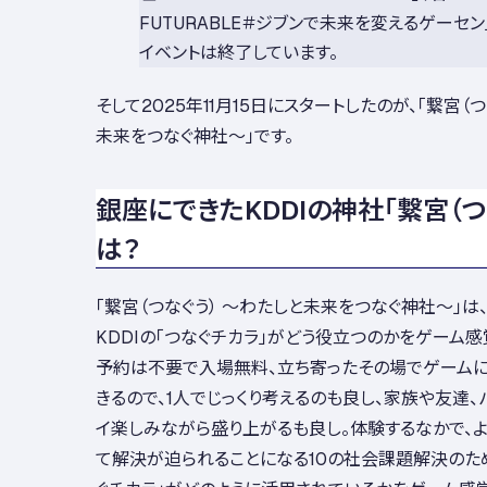
FUTURABLE＃ジブンで未来を変えるゲーセン
イベントは終了しています。
そして2025年11月15日にスタートしたのが、「繋宮（
未来をつなぐ神社～」です。
銀座にできたKDDIの神社「繋宮（つ
は？
「繋宮（つなぐう） ～わたしと未来をつなぐ神社～」
KDDIの「つなぐチカラ」がどう役立つのかをゲーム感
予約は不要で入場無料、立ち寄ったその場でゲーム
きるので、1人でじっくり考えるのも良し、家族や友達、
イ楽しみながら盛り上がるも良し。体験するなかで、
て解決が迫られることになる10の社会課題解決のため