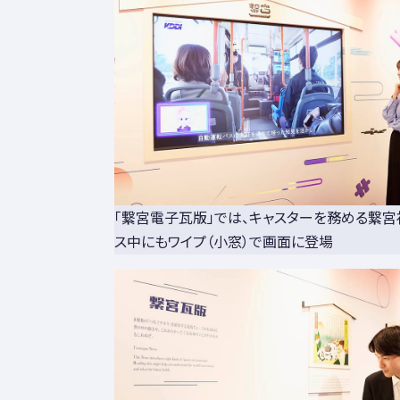
「繋宮電子瓦版」では、キャスターを務める繋宮
ス中にもワイプ（小窓）で画面に登場