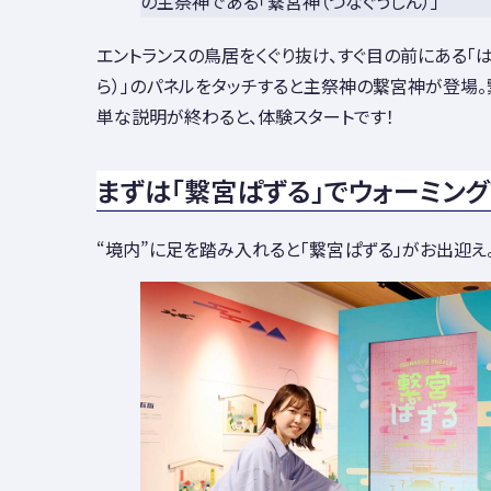
の主祭神である「繋宮神（つなぐうしん）」
エントランスの鳥居をくぐり抜け、すぐ目の前にある「
ら）」のパネルをタッチすると主祭神の繋宮神が登場
単な説明が終わると、体験スタートです！
まずは「繋宮ぱずる」でウォーミング
“境内”に足を踏み入れると「繋宮ぱずる」がお出迎え