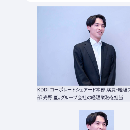
KDDI コーポレートシェアード本部 購買・経
部 光野 亘。グループ会社の経理業務を担当