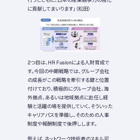
に貢献してまいります」（松田）
2つ目は、HR Fusionによる人財育成で
す。今回の中期戦略では、グループ会社
の成長がこの戦略を牽引する鍵と位置
付けており、積極的にグループ会社、海
外拠点、あるいは地域拠点に赴任し経
験と活躍の場を提供していく、そういった
キャリアパスを準備し、そのための人事
制度や報酬制度で後押しします。
例えば、ネットワーク技術者のスキル可