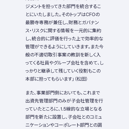
ジメントを担ってきた部門を統合するこ
とにいたしました。そのトップはCFOの
最勝寺専務が兼任し、財務とガバナン
ス・リスクに関する情報を一元的に集約
し、統合的に評価を行った上で効率的な
管理ができるようにしていきます。また今
般の不適切取引事案の教訓を新しく入
ってくる社員やグループ会社を含めて、し
っかりと継承して残していく役割もこの
本部に担ってもらいます」（松田）
また、事業部門側においても、これまで
出資先管理部門のみが子会社管理を行
っていたところに、1.5線的な立場となる
部門を新たに設置し、子会社とのコミュ
ニケーションやコーポレート部門との調