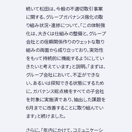
続いて松田は、今般の不適切取引事案
に関する、グループガバナンス強化の取
り組み状況・進捗について、「この体制強
化は、大きくは仕組みの整備と、グループ
会社との信頼関係作りのウェットな取り
組みの両面から成り立っており、実効性
をもって持続的に機能するようにしてい
きたいと考えています」と説明。「まずは、
グループ会社において、不正ができな
い、あるいは探知できる状態にするため
に、ガバナンス総点検をすべての子会社
を対象に実施済であり、抽出した課題を
6月までに改善することに取り組んでい
ます」と続けました。
さらに、「年内にかけて、コミュニケーシ