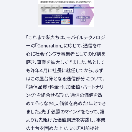
「これまで私たちは、モバイルテクノロジ
ーの『Generation』に応じて、通信を中
心に社会インフラ事業者としての役割を
磨き、事業を拡大してきました。私として
も昨年4月に社長に就任してから、まず
はこの屋台骨となる通信部分について、
『通信品質・料金・付加価値・パートナリ
ング』を組合せる形で、通信の価値を改
めて作りなおし、価値を高めた1年とでき
ました。先手必勝のマインドをもって、誰
よりも先駆けた価値創造を実践し、事業
の土台を固めた上で、いま『AI前提社