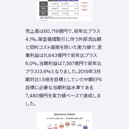
売上高は60,719億円で、前年比プラス
4.1%。架空循環取引に伴う外部流出額
と契約コスト減損を除いた実力値で、営
業利益は11,643億円で前年比プラス
6.0%。当期利益は7,567億円で前年比
プラス13.6%となりました。2019年3月
期対比1.5倍を目標としていた中期EPS
目標に必要な当期利益水準である
7,480億円を実力値ベースで達成しま
した。