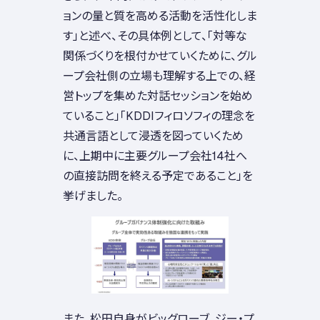
ョンの量と質を高める活動を活性化しま
す」と述べ、その具体例として、「対等な
関係づくりを根付かせていくために、グル
ープ会社側の立場も理解する上での、経
営トップを集めた対話セッションを始め
ていること」「KDDIフィロソフィの理念を
共通言語として浸透を図っていくため
に、上期中に主要グループ会社14社へ
の直接訪問を終える予定であること」を
挙げました。
また、松田自身がビッグローブ、ジー・プ