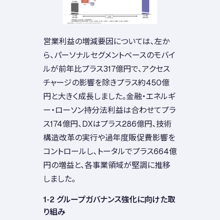
営業利益の増減要因については、左か
ら、パーソナルセグメントベースのモバイ
ルが前年比プラス317億円で、アクセス
チャージの影響を除きプラス約450億
円と大きく成長しました。金融・エネルギ
ー・ローソン持分法利益は合わせてプラ
ス174億円、DXはプラス286億円、技術
構造改革の実行や過年度販促費影響を
コントロールし、トータルでプラス664億
円の増益と、各事業領域が堅調に推移
しました。
1-2 グループガバナンス強化に向けた取
り組み