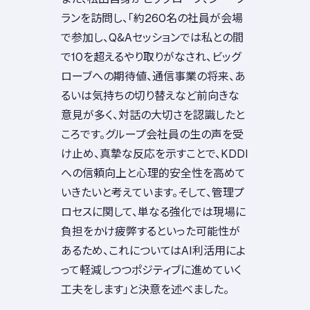
ランを訪問し、「約260名の社員が会場
で参加し、Q&Aセッションでは私との間
で10を超えるやり取りがなされ、ビッグ
ローブへの期待値、通信事業の将来、あ
るいは気持ちの切り替えなど前向きな
意見が多く、対話の大切さを認識したと
ころです。グループ会社員の生の声を受
け止め、真摯な反応を示すことで、KDDI
への信頼向上と心理的安全性を高めて
いきたいと考えています。そして、管理プ
ロセスに関して、単なる強化では現場に
負担をかけ疲弊するといった可能性が
あるため、これについてはAI利活用によ
って軽減しつつポジティブに進めていく
工夫をします」と決意を述べました。