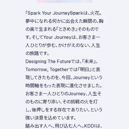
「Spark Your Journey――Sparkは、火花。
夢中になれる何かに出会えた瞬間の、胸
の奥で生まれる『ときめき』そのもので
す。そしてYour Journeyは、お客さま一
人ひとりが歩む、かけがえのない、人生
の旅路です。
Designing The Futureでは、『未来』、
Tomorrow, Togetherでは『明日』と表
現してきたものを、今回、Journeyという
時間軸をもった表現に進化させました。
お客さま一人ひとりのJourney、人生そ
のものに寄り添い、その挑戦の火を灯
し、後押しをする存在でありたい、という
強い決意を込めています。
踏み出す人へ、飛び込む人へ。KDDIは、