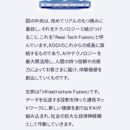
図の中央は、改めてリアルのもつ強みに
着目し、それをテクノロジーと結びつけ
ること、これを「Real-Tech Fusion」と呼
んでいます。KDDIのこれからの成長に直
結するものであり、AIやテクノロジーを
最大限活用し、人間の持つ信頼や共感
力によってお客さまに届け、体験価値を
創出していくものです。
左側は「Infrastructure Fusion」です。
データを伝送する役割を持った通信ネッ
トワークに、新しい価値を創り出すAIが
組み込まれ、社会の巨大な自律神経網
として作動していきます。