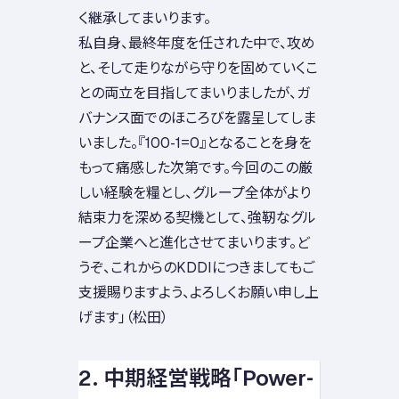
く継承してまいります。
私自身、最終年度を任された中で、攻め
と、そして走りながら守りを固めていくこ
との両立を目指してまいりましたが、ガ
バナンス面でのほころびを露呈してしま
いました。『100-1=0』となることを身を
もって痛感した次第です。今回のこの厳
しい経験を糧とし、グループ全体がより
結束力を深める契機として、強靭なグル
ープ企業へと進化させてまいります。ど
うぞ、これからのKDDIにつきましてもご
支援賜りますよう、よろしくお願い申し上
げます」（松田）
2. 中期経営戦略「Power-