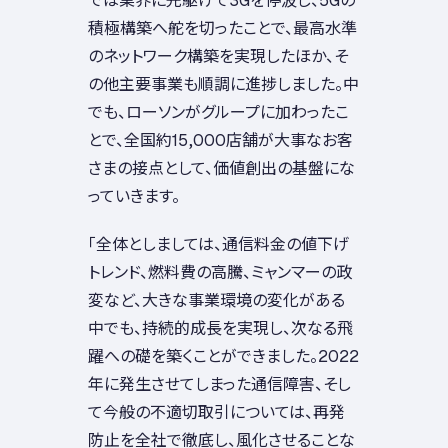
積極構築へ舵を切ったことで、最高水準
のネットワーク構築を実現したほか、そ
の他主要事業も順調に進捗しました。中
でも、ローソンがグループに加わったこ
とで、全国約15,000店舗が大事なお客
さまの接点として、価値創出の基盤にな
っていきます。
「全体としましては、通信料金の値下げ
トレンド、燃料費の高騰、ミャンマーの政
変など、大きな事業環境の変化がある
中でも、持続的成長を実現し、次なる飛
躍への礎を築くことができました。2022
年に発生させてしまった通信障害、そし
て今般の不適切取引については、再発
防止を全社で徹底し、風化させることな