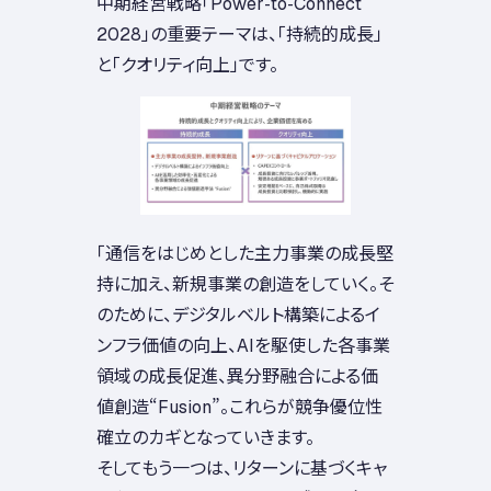
中期経営戦略「Power-to-Connect
2028」の重要テーマは、「持続的成長」
と「クオリティ向上」です。
「通信をはじめとした主力事業の成長堅
持に加え、新規事業の創造をしていく。そ
のために、デジタルベルト構築によるイ
ンフラ価値の向上、AIを駆使した各事業
領域の成長促進、異分野融合による価
値創造“Fusion”。これらが競争優位性
確立のカギとなっていきます。
そしてもう一つは、リターンに基づくキャ