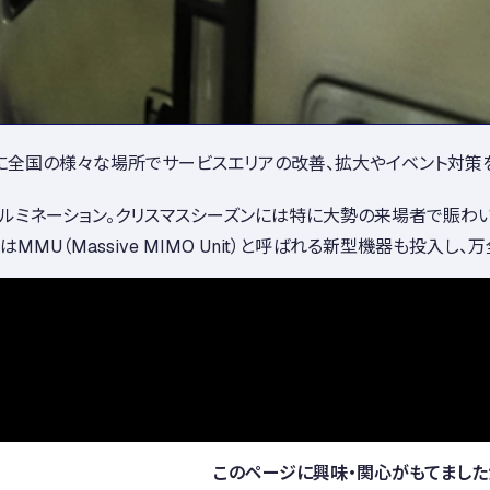
ーガンに全国の様々な場所でサービスエリアの改善、拡大やイベント対策
のイルミネーション。クリスマスシーズンには特に大勢の来場者で賑
MU（Massive MIMO Unit）と呼ばれる新型機器も投入し
このページに興味・関心がもてました