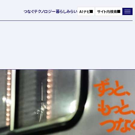
つなぐ
テクノロジー
暮らし
みらい
AIナビ
サイト内検索