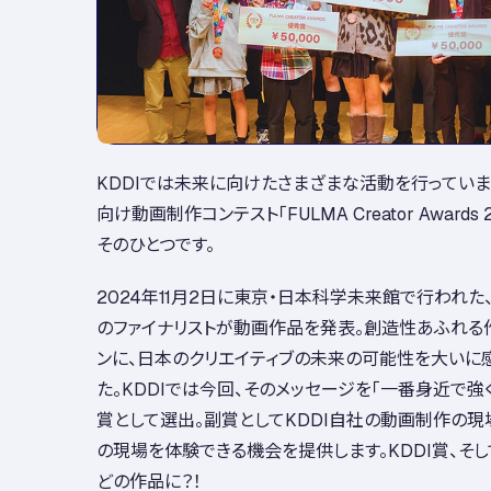
KDDIでは未来に向けたさまざまな活動を行ってい
向け動画制作コンテスト「FULMA Creator Awards
そのひとつです。
2024年11月2日に東京・日本科学未来館で行われた
のファイナリストが動画作品を発表。創造性あふれる
ンに、日本のクリエイティブの未来の可能性を大いに
た。KDDIでは今回、そのメッセージを「一番身近で強く
賞として選出。副賞としてKDDI自社の動画制作の現
の現場を体験できる機会を提供します。KDDI賞、そ
どの作品に？！