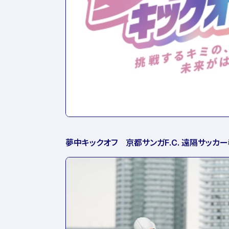
夢中キックオフ 京都サンガF.C. 遠隔サッカ