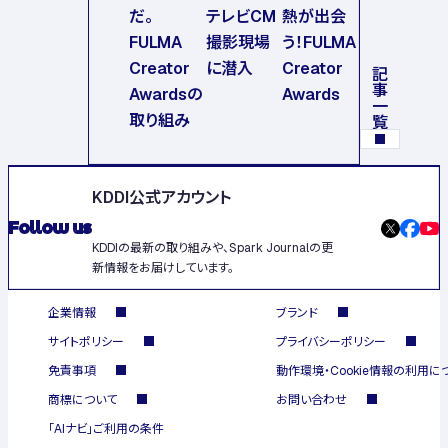
だ。
テレビCM
熱が出会
FULMA
撮影現場
う！FULMA
Creator
に潜入
Creator
記事一覧
Awardsの
Awards
取り組み
KDDI公式アカウント
Follow us
KDDIの最新の取り組みや、Spark Journalの更
新情報をお届けしています。
企業情報
ブランド
サイトポリシー
プライバシーポリシー
免責事項
動作環境・Cookie情報の利用に
商標について
お問い合わせ
「AIナビ」ご利用の条件