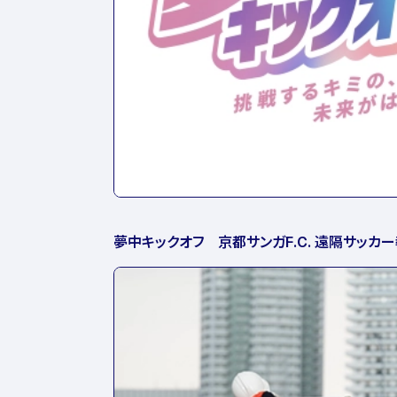
夢中キックオフ 京都サンガF.C. 遠隔サッカ