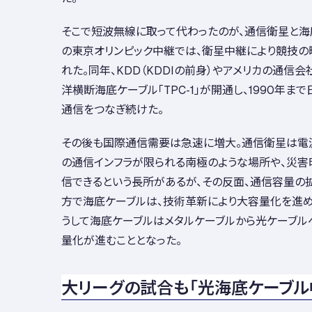
そこで短波無線に取って代わったのが、通信衛星と海底
の東京オリンピック中継では、衛星中継により競技
れた。同年、KDD（KDDIの前身）やアメリカの通信会
洋横断海底ケーブル「TPC-1」が開通し、1990年ま
通信をつなぎ続けた。
その後も国際通信需要は急速に増大。通信衛星は電
の通信インフラが限られる南極のような場所や、災害
信できるという長所があるが、その反面、通信容量の
方で海底ケーブルは、技術革新により大容量化を進め
うして海底ケーブルはメタルケーブルから光ケーブル
量化が進むこととなった。
大リーグの試合も「光海底ケーブル