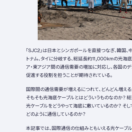
「SJC2」は日本とシンガポールを直接つなぎ、韓国、
トナム、タイに分岐する、総延長約11,000kmの光海
ア・東アジア間の通信需要の増加に対応し、各国の
促進する役割を担うことが期待されている。
国際間の通信需要が増えるにつれて、どんどん増える
そもそも光海底ケーブルとはどういうものなのか？ 総延
光ケーブルをどうやって海底に敷いているのか？ そし
どのように通信しているのか？
本記事では、国際通信の仕組みともいえる光ケーブ