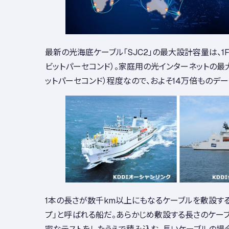
最新の光海底ケーブル「SJC2」の最大設計容量は、1FP
ビットパーセコンド）。家庭用の光インターネットの最大
ットパーセコンド）程度なので、およそ14万倍ものデ
1本の長さが数千km以上にもなるケーブルを敷設する
プ」と呼ばれる船だ。あらかじめ敷設する長さのケーブ
密なテストをしたうえで積み込む。長いケーブルの場