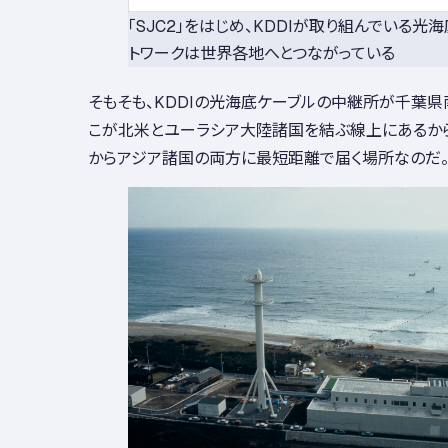
「SJC2」をはじめ、KDDIが取り組んでいる光
トワークは世界各地へとつながっている
そもそも、KDDIの光海底ケーブルの中継所が千葉県
こが北米とユーラシア大陸諸国を結ぶ線上にあるから
からアジア諸国の両方に最短距離で届く場所なのだ