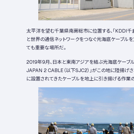
太平洋を望む千葉県南房総市に位置する、「KDDI千
と世界の通信ネットワークをつなぐ光海底ケーブルを文
ても重要な場所だ。
2019年9月、日本と東南アジアを結ぶ光海底ケーブル「SO
JAPAN 2 CABLE（以下SJC2）」がこの地に陸揚
に設置されてきたケーブルを地上に引き揚げる作業の