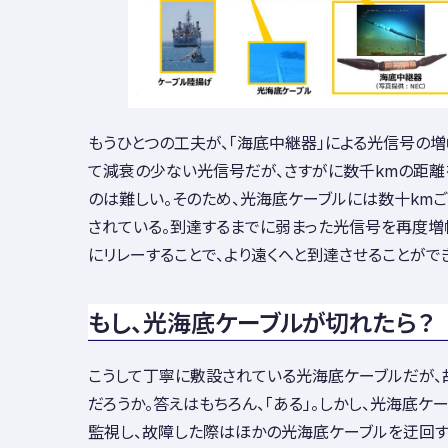
もうひとつの工夫が、「海底中継器」による光信号の
て減衰の少ない光信号だが、さすがに数千kmの距
のは難しい。そのため、光海底ケーブルには数十km
されている。到達するまでに弱まった光信号を再度増
にリレーすることで、より遠くへと到達させることがで
もし、光海底ケーブルが切れたら？
こうして丁寧に敷設されている光海底ケーブルだが、
だろうか。答えはもちろん、「ある」。しかし、光海底ケ
監視し、故障した際はほかの光海底ケーブルを迂回す