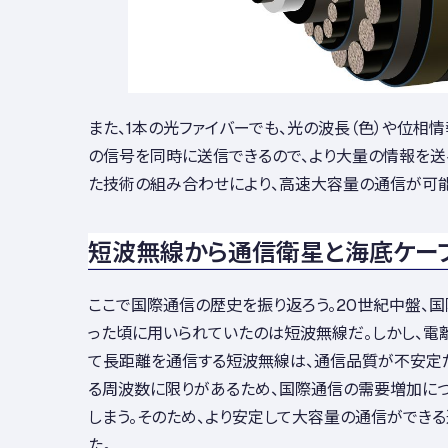
また、1本の光ファイバーでも、光の波長（色）や位相
の信号を同時に送信できるので、より大量の情報を送
た技術の組み合わせにより、高速大容量の通信が可能
短波無線から通信衛星と海底ケー
ここで国際通信の歴史を振り返ろう。20世紀中盤、
った頃に用いられていたのは短波無線だ。しかし、電
て長距離を通信する短波無線は、通信品質が不安定だ
る周波数に限りがあるため、国際通信の需要増加に
しまう。そのため、より安定して大容量の通信ができ
た。