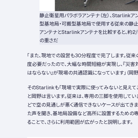
静止衛星用パラボラアンテナ（左）、Starlinkア
型基地局・可搬型基地局で使用する従来の静
アンテナとStarlinkアンテナを比較すると、約2/
の重さだ
「また、現地での設営も30分程度で完了します。従
度必要だったので、大幅な時間短縮が実現し、『災害対応に
はならない』が現場の共通認識になっています」（岡野
そのStarlinkも「現場で実際に使ってみないと見え
と岡野は言います。従来は、専用の三脚を使用してい
どで空の見通しが悪く通信できないケースが出てきま
た声を聞き、基地局設備など高所に設置するための
ることで、さらに利用範囲が広がったと説明します。