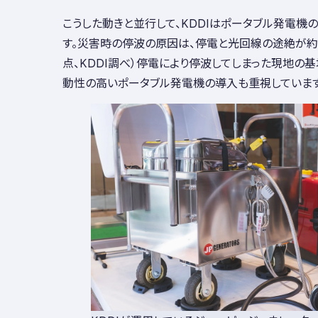
こうした動きと並行して、KDDIはポータブル発電機
す。災害時の停波の原因は、停電と光回線の途絶が約8
点、KDDI調べ）停電により停波してしまった現地の
動性の高いポータブル発電機の導入も重視しています