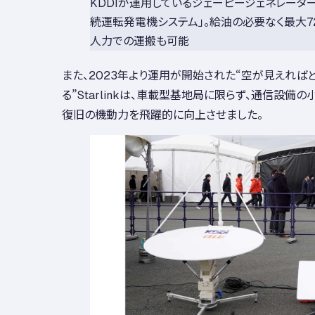
KDDIが運用しているジェーピージェネレータ
続運転発電機システム」。給油の必要なく最大7
人力での運搬も可能
また、2023年より運用が開始された“空が見えれば
る”Starlinkは、車載型基地局に限らず、通信設備
復旧の機動力を飛躍的に向上させました。