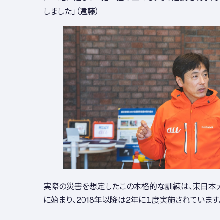
しました」（遠藤）
実際の災害を想定したこの本格的な訓練は、東日本大
に始まり、2018年以降は2年に１度実施されています