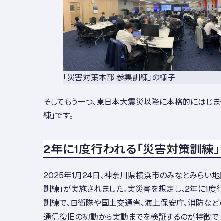
「災害対策本部 参集訓練」の様子
そしてもう一つ、東日本大震災以降に本格的にはじま
練」です。
2年に1度行われる「災害対策訓練」
2025年1月24日、神奈川県横浜市のみなとみらい地
訓練」が実施されました。実災害を想定し、2年に1
訓練で、自衛隊や国土交通省、海上保安庁、消防など
通信復旧の初動から実動までを検証するのが特徴で