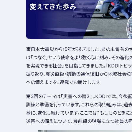
東日本大震災から15年が過ぎました。あの未曾有の大
は「つなぐ」という使命をより強く心に刻み、その進化
を実現できる社会」を目指してきました。「KDDIトビ
振り返り、震災直後・初動の通信復旧から地域社会の
への備えまでを、連載でお届けします。
第3回のテーマは「災害への備え」。KDDIでは、今後
訓練と準備を行っています。これらの取り組みは、過
基に、進化し続けています。ここでは“もしものときにど
災害への備えについて、最前線の現場に立つ社員の声