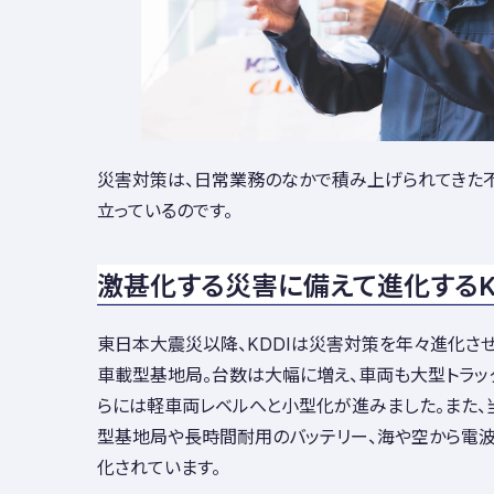
災害対策は、日常業務のなかで積み上げられてきた
立っているのです。
激甚化する災害に備えて進化するK
東日本大震災以降、KDDIは災害対策を年々進化させ
車載型基地局。台数は大幅に増え、車両も大型トラッ
らには軽車両レベルへと小型化が進みました。また、
型基地局や長時間耐用のバッテリー、海や空から電
化されています。