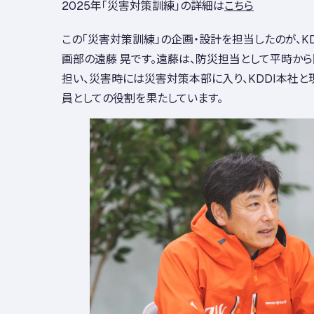
2025年「災害対策訓練」の詳細は
こちら
この「災害対策訓練」の企画・設計を担当したのが、KD
画部の遠藤 晃です。遠藤は、防災担当として平時か
担い、災害時には災害対策本部に入り、KDDI本社と
員としての役割を果たしています。