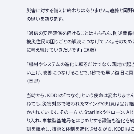
災害に対する備えに終わりはありません。遠藤と岡野
の思いを語ります。
「通信の安定確保を続けることはもちろん、防災関係
被災住民の困りごとの解決につなげていく。そのため
に考え続けていきたいです」（遠藤）
「機材やシステムの進化に頼るだけでなく、現地で起
い上げ、改善につなげることで、1秒でも早い復旧に貢
（岡野）
当時から、KDDIの「つなぐ」という使命は変わりま
ねても、災害対応で培われたマインドや知見は受け継
かされています。その一方で、Starlinkやドローン、
り入れ、車載型基地局をはじめとする設備も進化を続
訓を継承し、技術と体制を進化させながら、KDDIはこ