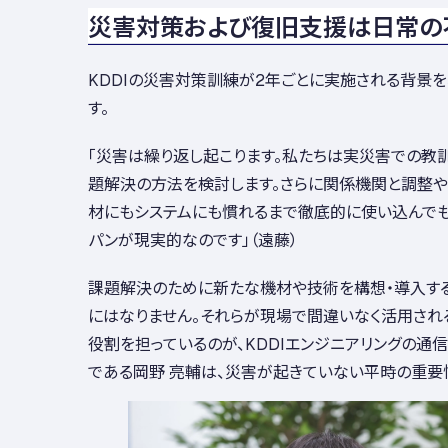
災害対策および復旧支援は日常の
KDDIの災害対策訓練が2年ごとに実施される背景を
す。
「災害は繰り返し起こります。私たちは実災害での教訓
題解決の方法を検討します。さらに関係機関と調整や
材にもシステムにも慣れるまで徹底的に使い込んでも
パンが現実的なのです」（遠藤）
課題解決のために新たな機材や技術を構想・導入す
にはなりません。それらが現場で間違いなく活用され
役割を担っているのが、KDDIエンジニアリングの通
である岡野 亮輔は、災害が起きていない平時の重要