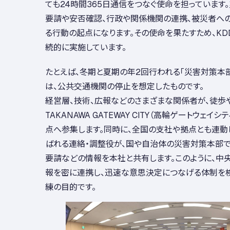
ても24時間365日通信をつなぐ使命を担っています
要請や安否確認、行政や関係機関の連携、被災者へ
る行動の起点になります。その使命を果たすため、KD
続的に実施しています。
たとえば、冬期と夏期の年2回行われる「災害対策本部
は、公共交通機関の停止を想定したものです。
経営層、技術、広報などのさまざまな関係者が、徒歩
TAKANAWA GATEWAY CITY（高輪ゲートウェイ
点へ参集します。同時に、全国の支社や拠点とも連動し
ばれる連絡・調整役が、国や自治体の災害対策本部
要請などの情報を本社と共有します。このように、中
報を密に連携し、迅速な意思決定につなげる体制を検
練の目的です。