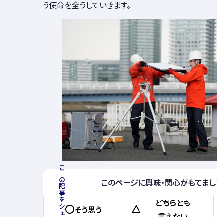
う使命を全うしていきます。
この記事をシェアする
このページに興味・関心がもてまし
どちらとも
そう思う
言えない