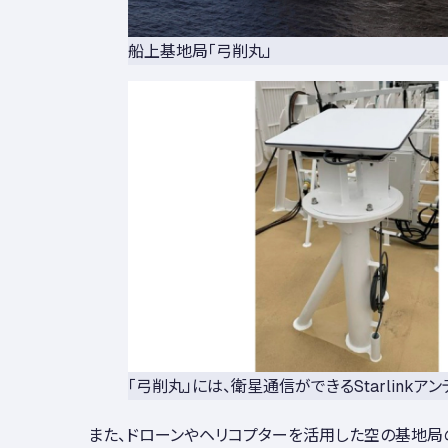
船上基地局「弓削丸」
「弓削丸」には、衛星通信ができるStarlink
また、ドローンやヘリコプターを活用した空の基地局