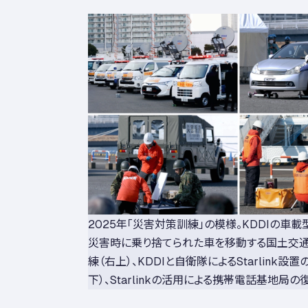
2025年「災害対策訓練」の模様。KDDIの車載
災害時に乗り捨てられた車を移動する国土交
練（右上）、KDDIと自衛隊によるStarlink設
下）、Starlinkの活用による携帯電話基地局の