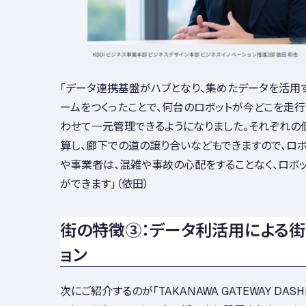
「データ連携基盤がハブとなり、集めたデータを活用す
ームをつくったことで、何台のロボットが今どこを走行
わせて一元管理できるようになりました。それぞれの
算し、廊下での道の譲り合いなどもできますので、ロ
や事業者は、混雑や事故の心配をすることなく、ロボ
ができます」（依田）
街の特徴③：データ利活用による街
ョン
次にご紹介するのが「TAKANAWA GATEWAY DAS