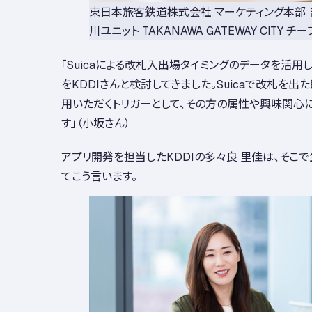
東日本旅客鉄道株式会社 マーケティング本部 
川ユニット TAKANAWA GATEWAY CITY チ
「Suicaによる改札入出場タイミングのデータを活用
をKDDIさんと検討してきました。Suicaで改札を出
用いただくトリガーとして、その方の属性や興味関心
す」（小坂さん）
アプリ開発を担当したKDDIの多々良 里佳は、そこで
てこう言います。