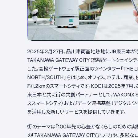
2025年3月27日、品川車両基地跡地にJR東日本が
TAKANAWA GATEWAY CITY（高輪ゲートウェイシ
した。高輪ゲートウェイ駅正面のツインタワー「THE LINK
NORTH/SOUTH」をはじめ、オフィス、ホテル、商
約1.2kmのスマートシティです。KDDIは2025年7月
東日本と共に街の共創パートナーとして、WAKONX Sma
ススマートシティ）およびデータ連携基盤（デジタルツイ
を活用した新しいサービスを提供していきます。
街のテーマは「100年先の心豊かなくらしのための実
の「TAKANAWA GATEWAY CITYアプリ」や、多