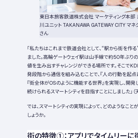
東日本旅客鉄道株式会社 マーケティング本部 
川ユニット TAKANAWA GATEWAY CITY マ
さん
「私たちはこれまで鉄道会社として、“駅から街を作る
ました。高輪ゲートウェイ駅は山手線で約50年ぶり
値を生み出すチャレンジができる場所です。そこでKD
発段階から通信を組み込むことで、『人の行動を起点
『街全体がOSのように機能する世界』を実現し、開発
続けられるスマートシティを目指すことにしました」（
では、スマートシティの実現によって、どのようなこと
しょうか。
街の特徴①：アプリでタイムリーに