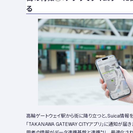
る
高輪ゲートウェイ駅から街に降り立つと、Suica情報
「TAKANAWA GATEWAY CITYアプリ」に通知が
用者の情報がデータ連携基盤と連携
*1
し、最適化さ