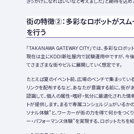
きっかけになればいいなと考えました」と期待を込め
街の特徴②：多彩なロボットがスム
を行う
「TAKANAWA GATEWAY CITY」では、多彩なロ
現在は主にKDDI新社屋内で試験運用中ですが、今
てさまざまな街やビルに展開していく想定です。
たとえば夏のイベント前、広場のベンチで集まってい
リンクを配布するなど、あなたが意識する前に、街が
認識して、個人の属性・嗜好・気分に最適化された情
トが提供します。まるで専属コンシェルジュがいるかの
ソナル体験”と、ワーカーが街の力を得て何かをつくり
ー・パフォーマンス体験”を実現する、ロボットたちを紹