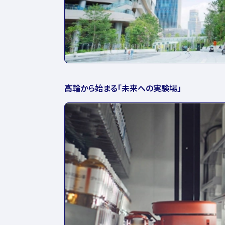
高輪から始まる「未来への実験場」