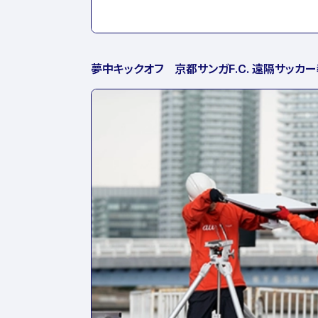
夢中キックオフ 京都サンガF.C. 遠隔サッカ