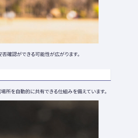
、安否確認ができる可能性が広がります。
居場所を自動的に共有できる仕組みを備えています。