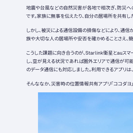
地震や台風などの自然災害が各地で相次ぎ、防災への
です。家族に無事を伝えたり、自分の居場所を共有した
しかし、被災による通信設備の損傷などにより、通信
族や大切な人の居場所や安否を確かめることさえ、簡
こうした課題に向き合うのが、Starlink衛星とau
し、空が見える状況であれば圏外エリアで通信が可能
のデータ通信にも対応しました。利用できるアプリは
そんななか、災害時の位置情報共有アプリ「ココダヨ」も、au