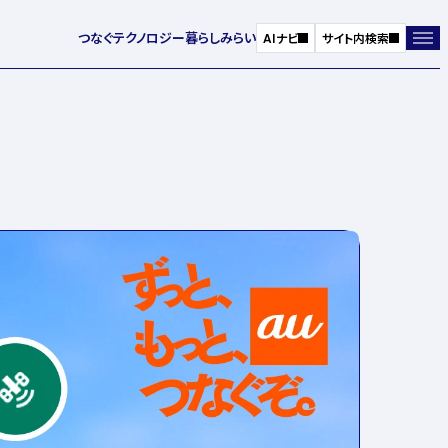
つなぐ
テクノロジー
暮らし
みらい
AIナビ
サイト内検索