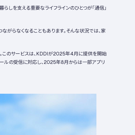
暮らしを支える重要なライフラインのひとつが「通信」
つながらなくなることもあります。そんな状況では、家
ct」です。このサービスは、KDDIが2025年4月に提供を開始
ルの受信に対応し、2025年8月からは一部アプリ