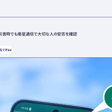
tに対応！災害時でも衛星通信で大切な人の安否を確認
なぐぞau