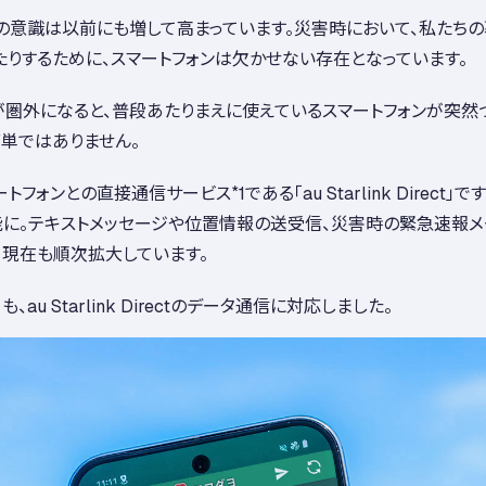
意識は以前にも増して高まっています。災害時において、私たちの
りするために、スマートフォンは欠かせない存在となっています。
が圏外になると、普段あたりまえに使えているスマートフォンが突然
単ではありません。
スマートフォンとの直接通信サービス
*1
である「au Starlink Dire
に。テキストメッセージや位置情報の送受信、災害時の緊急速報メー
、現在も順次拡大しています。
 Starlink Directのデータ通信に対応しました。