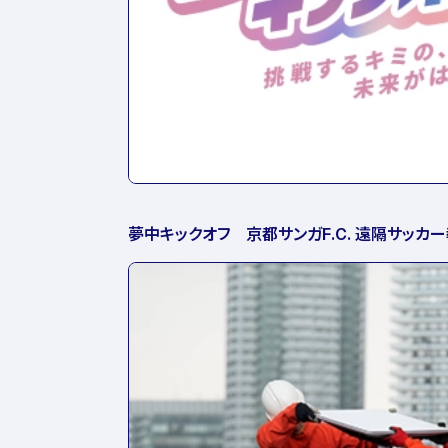
夢中キックオフ 京都サンガF.C. 遠隔サッカ