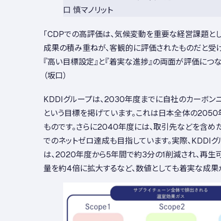
口 慎マノリット
「CDPでの高評価は、気候変動を重要な経営課題と
成果の積み重ねが、客観的に評価されたものだと受け
『高い目標設定』と『着実な進捗』の両面が評価につな
（坂口）
KDDIグループは、2030年度までに自社のカーボン
という目標を掲げています。これは日本全体の2050
ものです。さらに2040年度には、取引先などを含め
でのネットゼロ達成も目指しています。実際、KDDIグ
は、2020年度から5年間で約3分の1削減され、再
量を約4倍に拡大するなど、数値としても着実な成果