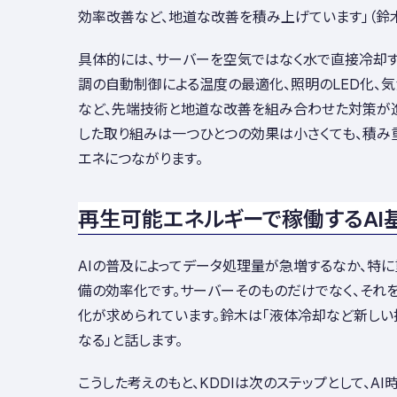
効率改善など、地道な改善を積み上げています」（鈴
具体的には、サーバーを空気ではなく水で直接冷却
調の自動制御による温度の最適化、照明のLED化、
など、先端技術と地道な改善を組み合わせた対策が進
した取り組みは一つひとつの効果は小さくても、積み
エネにつながります。
再生可能エネルギーで稼働するAI
AIの普及によってデータ処理量が急増するなか、特
備の効率化です。サーバーそのものだけでなく、それ
化が求められています。鈴木は「液体冷却など新し
なる」と話します。
こうした考えのもと、KDDIは次のステップとして、A