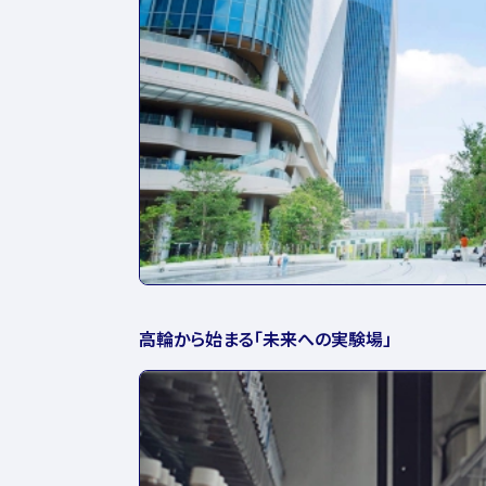
高輪から始まる「未来への実験場」