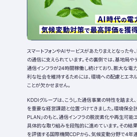
スマートフォンやAIサービスがあたりまえとなった今
の通信に支えられています。その裏側では、基地局や
通信インフラが24時間稼働し続けており、膨大な電
利な社会を維持するためには、環境への配慮とエネ
ことが欠かせません。
KDDIグループは、こうした通信事業の特性を踏まえ
を重要な経営課題と位置づけてきました。環境保全計画「
PLAN」のもと、通信インフラの脱炭素化や再生可能
具体的な取り組みを段階的に進めています。その結
を評価する国際機関CDPから、気候変動分野で4年