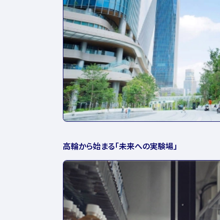
高輪から始まる「未来への実験場」