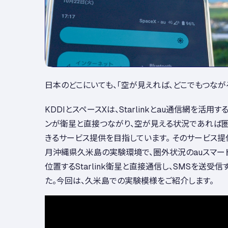
日本のどこにいても、「空が見えれば、どこでもつなが
KDDIとスペースXは、Starlinkとau通信網を活用す
ンが衛星と直接つながり、空が見える状況であれば
きるサービス提供を目指しています。 そのサービス提供
月沖縄県久米島の実験環境で、圏外状況のauスマー
位置するStarlink衛星と直接通信し、SMSを送受
た。今回は、久米島での実験模様をご紹介します。