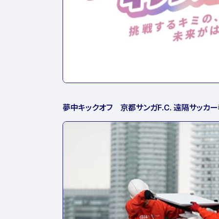
夢中キックオフ 京都サンガF.C. 遠隔サッカ