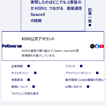
実現したの
ばどこでも
と衛星の
か KDDIと
つながる
直接通信
記事一覧
SpaceX
の挑戦
KDDI公式アカウント
Follow us
KDDIの最新の取り組みや、Spark Journalの更
新情報をお届けしています。
企業情報
ブランド
サイトポリシー
プライバシーポリシー
免責事項
動作環境・Cookie情報の利用に
商標について
お問い合わせ
「AIナビ」ご利用の条件