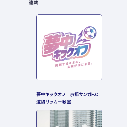
連載
夢中キックオフ 京都サンガF.C.
遠隔サッカー教室