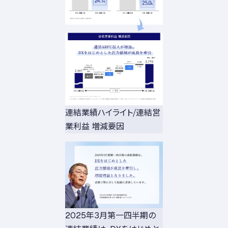
連結業績ハイライト/連結営
業利益 増減要因
2025年3月第一四半期の