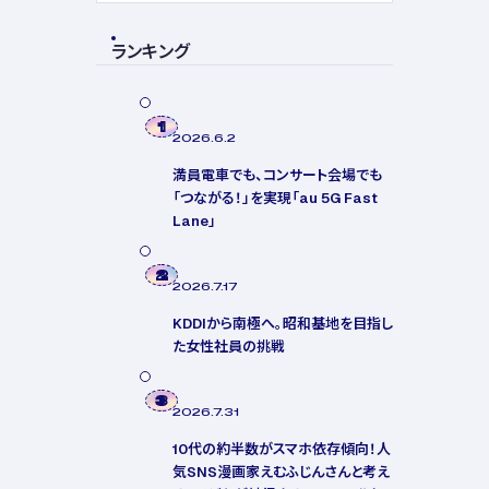
ランキング
1
2026.6.2
満員電車でも、コンサート会場でも
「つながる！」を実現「au 5G Fast
Lane」
2
2026.7.17
KDDIから南極へ。昭和基地を目指し
た女性社員の挑戦
3
2026.7.31
10代の約半数がスマホ依存傾向！人
気SNS漫画家えむふじんさんと考え