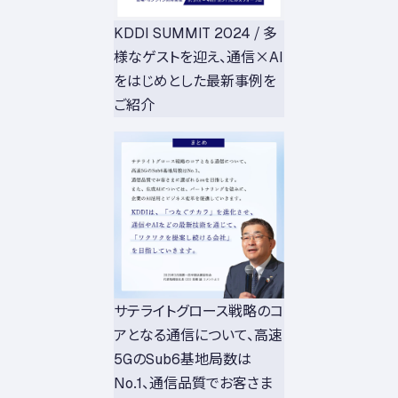
KDDI SUMMIT 2024 / 多
様なゲストを迎え、通信×AI
をはじめとした最新事例を
ご紹介
サテライトグロース戦略のコ
アとなる通信について、高速
5GのSub6基地局数は
No.1、通信品質でお客さま