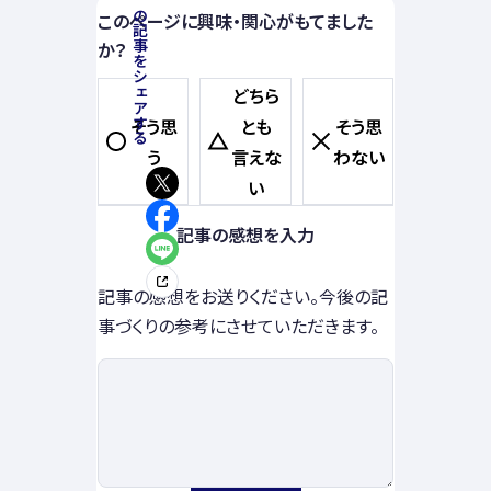
この記事をシェアする
このページに興味・関心がもてました
か？
どちら
そう思
とも
そう思
う
言えな
わない
い
記事の感想を入力
記事の感想をお送りください。今後の記
事づくりの参考にさせていただきます。