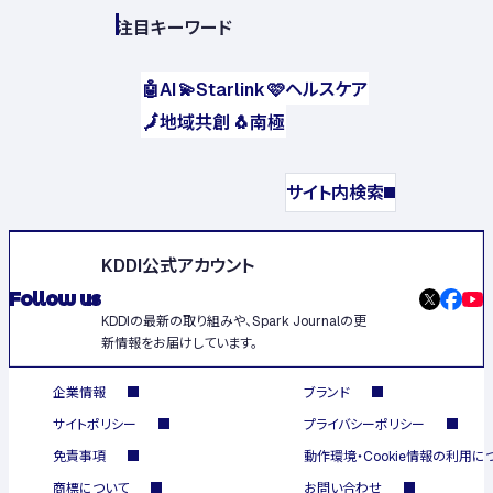
注目キーワード
🤖
AI
💫
Starlink
🩷
ヘルスケア
🗾
地域共創
🐧
南極
サイト内検索
KDDI公式アカウント
Follow us
KDDIの最新の取り組みや、Spark Journalの更
新情報をお届けしています。
企業情報
ブランド
サイトポリシー
プライバシーポリシー
免責事項
動作環境・Cookie情報の利用に
商標について
お問い合わせ