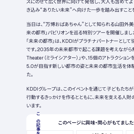
スにのせて広く世界に向けて発信し、大人も含めてよ
き込み“ありたい未来”へ向けた一歩を踏み出すこと
当日は、“万博おばあちゃん”として知られる山田外美
来の都市」パビリオンを巡る特別ツアーを開催しまし
「未来の都市」は、KDDIがプラチナパートナーとして
です。2035年の未来都市で起こる課題を考えながら解決
Theater（ミライシアター）」や、15個のアトラクションを通
5.0が目指す新しい都市の姿と未来の都市生活を体
た。
KDDIグループは、このイベントを通じて子どもたち
行動するきっかけを作るとともに、未来を支える人財
います。
このページに興味・関心がもてました