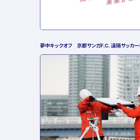
夢中キックオフ 京都サンガF.C. 遠隔サッカ