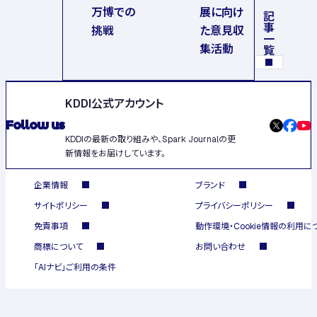
万博での
展に向け
記事一覧
挑戦
た意見収
集活動
KDDI公式アカウント
Follow us
KDDIの最新の取り組みや、Spark Journalの更
新情報をお届けしています。
企業情報
ブランド
サイトポリシー
プライバシーポリシー
免責事項
動作環境・Cookie情報の利用に
商標について
お問い合わせ
「AIナビ」ご利用の条件