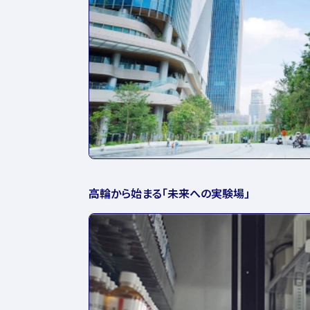
高輪から始まる「未来への実験場」