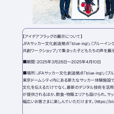
【アイデアフラッグの展示について】
JFAサッカー文化創造拠点「blue-ing!」（ブルーイ
共創ワークショップ」で集まった子どもたちの声を展示
■期間：2025年3月28日～2025年4月10日
■場所：JFAサッカー文化創造拠点「blue-ing!」（ブ
東京ドームシティ内にある新たなサッカー体験施設で
文化を伝えるだけでなく、最新のデジタル技術を活用
が提供されるほか、飲食・物販エリアも設けられ、サ
幅広いお客さまに楽しんでいただけます。（https://blueing