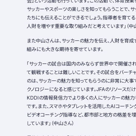
会』という活動も行っています。この活動で、体育授
サッカーやスポーツの楽しさを知ってもらうことで、
たちにも伝えることができるでしょう。指導者を育て
人財を増やす重要な取り組みだと考えています」（中
また中山さんは、サッカーの魅力を伝え、人財を育成す
組みにも大きな期待を寄せています。
「サッカーの試合は国内のみならず世界中で開催され
て観戦することは難しいことです。その試合をバーチ
のは、サッカーの魅力を知ってもらうのに非常に大事
クノロジーになると感じています。JFAのリソースだ
KDDIの情報発信力でより多くの人にサッカーの魅
です。また、スマホやタブレットを活用したAIコーチ
ビデオコーチング指導など、都市部と地方の格差を
しています」（中山さん）