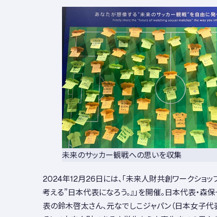
未来のサッカー観戦への思いを収集
2024
年
12
月
26
日には、「未来人財共創ワークショッ
考える”日本代表になろう。』」を開催。日本代表・森
表の鈴木啓太さん、元なでしこジャパン（日本女子代表