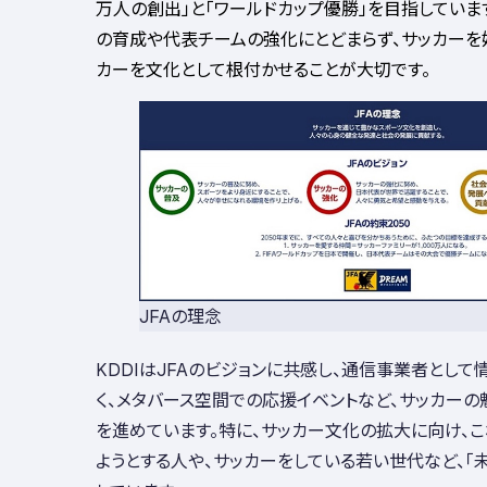
万人の創出」と「ワールドカップ優勝」を目指していま
の育成や代表チームの強化にとどまらず、サッカーを
カーを文化として根付かせることが大切です。
JFAの理念
KDDI
は
JFA
のビジョンに共感し、通信事業者として
く、メタバース空間での応援イベントなど、サッカー
を進めています。特に、サッカー文化の拡大に向け、
ようとする人や、サッカーをしている若い世代など、「