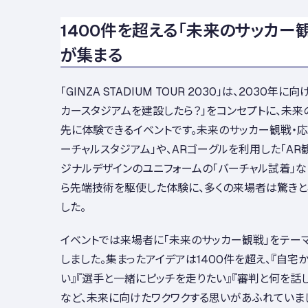
1400件を超える「未来のサッカー
が集まる
「GINZA STADIUM TOUR 2030」は、2030年
カースタジアムを建設したら？」をコンセプトに、未
先に体験できるイベントです。未来のサッカー観戦・
ーチャルスタジアム」や、ARゴーグルを利用した「AR観戦
ジナルデザインのユニフォームの「バーチャル試着」な
ら先端技術を駆使した体験に、多くの来場者は驚き
した。
イベントでは来場者に「未来のサッカー観戦」をテー
しました。集まったアイデアは1400件を超え、『自
い』『選手と一緒にピッチを走りたい』『審判と何を話
など、未来に向けたワクワクする思いがあふれていま