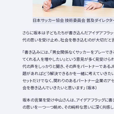
日本サッカー協会 技術委員会 普及ダイレクター
さらに坂本は子どもたちが書き込んだアイデアフラッ
代の思いを受け止め、社会を巻き込むのが大切だと言
「書き込みには、『男女関係なくサッカーをプレーでき
てくれる人を増やしたい』という意見が多く見受けられ
代の声をしっかりと聞き、その声をパートナーであるJ
題があればどう解決できるかを一緒に考えていきたいで
セットだけでなく、関わりのあるパートナー企業のア
会を巻き込んでいきたいと思います」（坂本）
坂本の言葉を受け中山さんは、アイデアフラッグに書
の思いを一つ一つ眺め、その純粋な思いに深く共感し