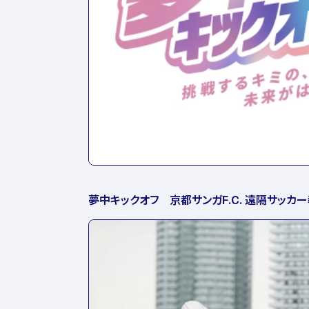
夢中キックオフ 京都サンガF.C. 遠隔サッカ