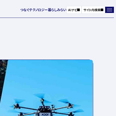
つなぐ
テクノロジー
暮らし
みらい
AIナビ
サイト内検索