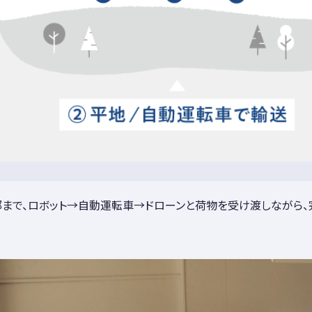
まで、ロボット→自動運転車→ドローンと荷物を受け渡しながら、