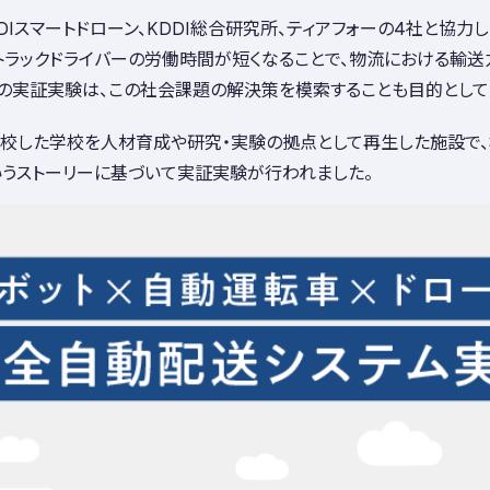
KDDIスマートドローン、KDDI総合研究所、ティアフォーの4社と
トラックドライバーの労働時間が短くなることで、物流における輸送
の実証実験は、この社会課題の解決策を模索することも目的として
閉校した学校を人材育成や研究・実験の拠点として再生した施設で、
いうストーリーに基づいて実証実験が行われました。