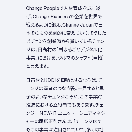
Change Peopleで人材育成を成し遂
げ、Change Businessで企業を世界で
戦えるように鍛え、Change Japanで日
本そのものを劇的に変えていく――。そうした
ビジョンを創業時から貫いているチェン
ジは、日高村の「村まるごとデジタル化
事業」における、クルマのシャフト（車軸）
と言えます。
日高村とKDDIを車輪とするならば、チ
ェンジは両者のつなぎ役。一見すると黒
子のようなチェンジこそが、この事業の
推進における立役者でもあります。チェ
ンジ NEW-IT ユニット シニアマネジ
ャーの尾形正則さんは、「チェンジ内で
もこの事業は注目されていて、多くの社