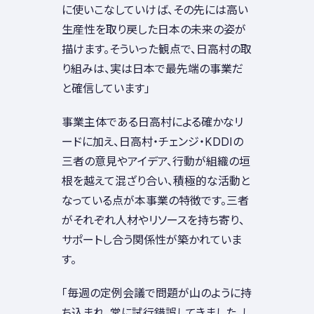
に使いこなしていけば、その先には高い
生産性を取り戻した日本の未来の姿が
描けます。そういった観点で、日高村の取
り組みは、実は日本で最先端の事業だ
と確信しています」
事業主体である日高村による確かなリ
ードに加え、日高村・チェンジ・KDDIの
三者の意見やアイデア、行動が組織の垣
根を越えて混ざり合い、積極的な活動と
なっている点が本事業の特徴です。三者
がそれぞれ人材やリソースを持ち寄り、
サポートし合う関係性が築かれていま
す。
「毎週の定例会議で問題が山のように持
ち込まれ、常に試行錯誤してきました。し