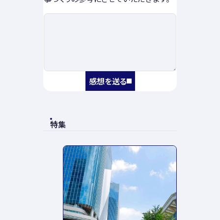
感想を送る
特集