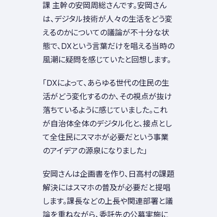
課 主幹の安岡周総さんです。安岡さん
は、デジタル技術が人々の生活をどう変
えるのかについての議論が不十分な状
態で、DXという言葉だけを唱える当時の
風潮に疑問を感じていたと回想します。
「DXによって、あらゆる世代の住民の生
活がどう変化するのか、その視点が抜け
落ちているように感じていました。これ
が自治体全体のデジタル化と、接点とし
て全住民にスマホが必要だという事業
のアイデアの源泉になりました」
安岡さんは企画書を作り、日高村の課題
解決にはスマホの普及が必要だと提唱
します。課長などの上長や関連部署と議
論を重ねながら、委託先の公募実施に