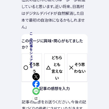
していると思います。近い将来、日高村
はデジタルデバイドが自然解消した日
本で最初の自治体になるかもしれませ
ん」
この記事をシェアする
このページに興味・関心がもてました
か？
どちら
そう思
とも
そう思
う
言えな
わない
い
記事の感想を入力
記事の感想をお送りください。今後の記
事づくりの参考にさせていただきます。