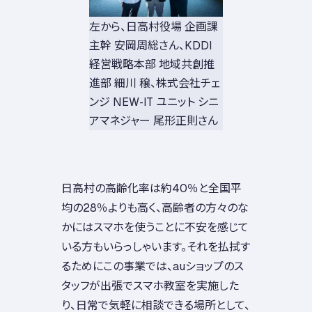
左から、日高村役場 企画課
主幹 安岡周総さん、KDDI
経営戦略本部 地域共創推
進部 細川 穣、株式会社チェ
ンジ NEW-IT ユニット シニ
アマネジャー 尾形正則さん
日高村の高齢化率は約40％と全国平
均の28％よりも高く、高齢者の方々のな
かにはスマホを使うことに不安を感じて
いる方もいらっしゃいます。それを払拭す
るためにこの事業では、auショップのス
タッフが出張でスマホ教室を実施した
り、日常で気軽に相談できる場所として、