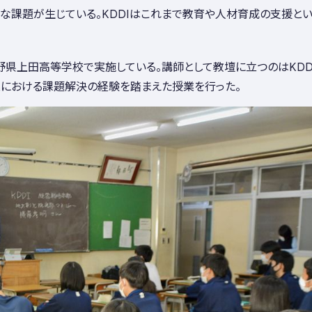
な課題が生じている。KDDIはこれまで教育や人材育成の支援と
長野県上田高等学校で実施している。講師として教壇に立つのはKDD
企業における課題解決の経験を踏まえた授業を行った。