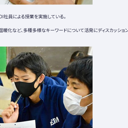
DI社員による授業を実施している。
温暖化など、多種多様なキーワードについて活発にディスカッショ