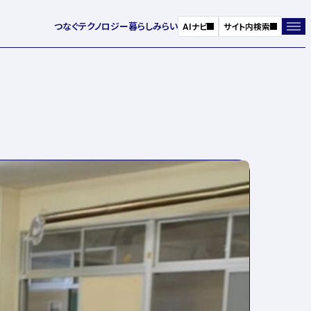
つなぐ
テクノロジー
暮らし
みらい
AIナビ
サイト内検索