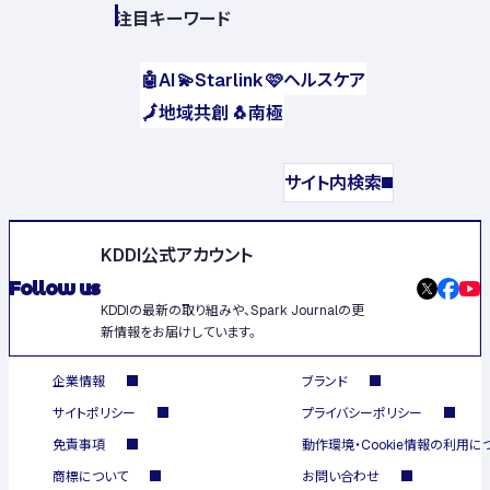
注目キーワード
🤖
AI
💫
Starlink
🩷
ヘルスケア
🗾
地域共創
🐧
南極
サイト内検索
KDDI公式アカウント
Follow us
KDDIの最新の取り組みや、Spark Journalの更
新情報をお届けしています。
企業情報
ブランド
サイトポリシー
プライバシーポリシー
免責事項
動作環境・Cookie情報の利用に
商標について
お問い合わせ