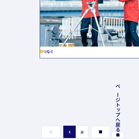
つなぐ
ページトップへ戻る
1
2