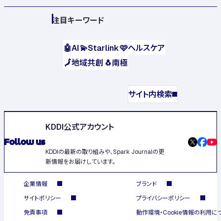
注目キーワード
🤖
AI
💫
Starlink
🩷
ヘルスケア
🗾
地域共創
🐧
南極
サイト内検索
KDDI公式アカウント
Follow us
KDDIの最新の取り組みや、Spark Journalの更
新情報をお届けしています。
企業情報
ブランド
サイトポリシー
プライバシーポリシー
免責事項
動作環境・Cookie情報の利用に