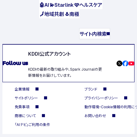
🤖
AI
💫
Starlink
🩷
ヘルスケア
🗾
地域共創
🐧
南極
サイト内検索
KDDI公式アカウント
Follow us
KDDIの最新の取り組みや、Spark Journalの更
新情報をお届けしています。
企業情報
ブランド
サイトポリシー
プライバシーポリシー
免責事項
動作環境・Cookie情報の利用に
商標について
お問い合わせ
「AIナビ」ご利用の条件