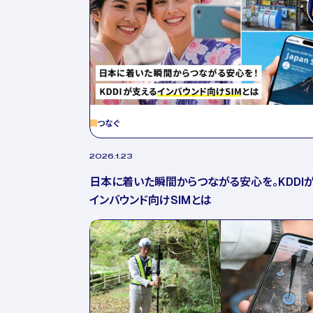
つなぐ
2026.1.23
日本に着いた瞬間からつながる安心を。KDDI
インバウンド向けSIMとは