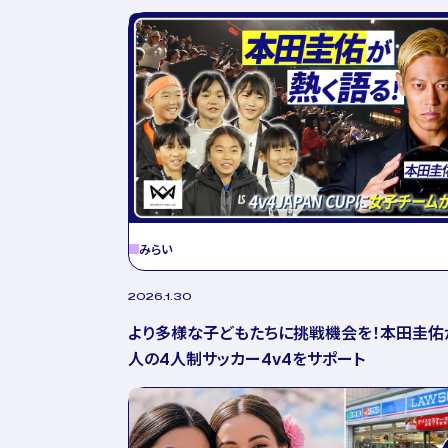
みらい
2026.1.30
より多様な子どもたちに挑戦機会を！本田圭佑
人の4人制サッカー4v4をサポート