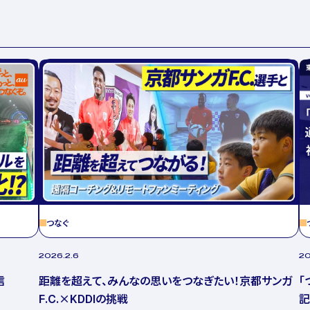
つなぐ
2026.2.6
20
信
距離を超えて、みんなの思いをつなぎたい！京都サンガ
「
F.C.×KDDIの挑戦
記