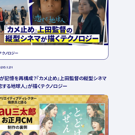
テクノロジー
26.1.21
Iが記憶を再構成？『カメ止め』上田監督の縦型シネマ
恋する地球人』が描くテクノロジー