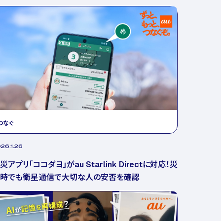
つなぐ
26.1.26
災アプリ「ココダヨ」がau Starlink Directに対応！災
時でも衛星通信で大切な人の安否を確認